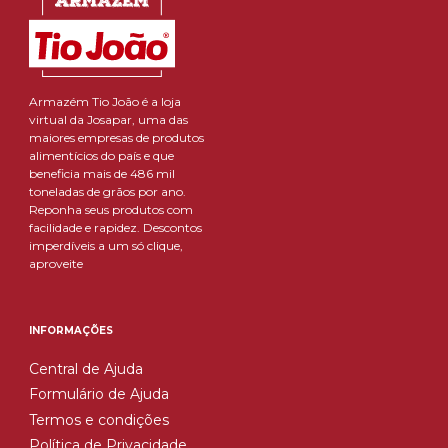
Armazém Tio João é a loja
virtual da Josapar, uma das
maiores empresas de produtos
alimentícios do país e que
beneficia mais de 486 mil
toneladas de grãos por ano.
Reponha seus produtos com
facilidade e rapidez. Descontos
imperdíveis a um só clique,
aproveite
INFORMAÇÕES
Central de Ajuda
Formulário de Ajuda
Termos e condições
Política de Privacidade