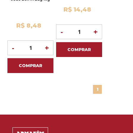
R$ 14,48
R$ 8,48
-
+
-
+
COMPRAR
COMPRAR
1