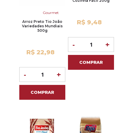
Cozinha Fácil 200g
Gourmet
R$ 9,48
Arroz Preto Tio João
Variedades Mundiais
500g
-
+
R$ 22,98
COMPRAR
-
+
COMPRAR