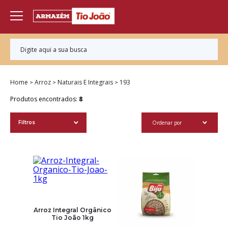
Home
Arroz
Naturais E Integrais
193
Produtos encontrados:
8
Ordenar por
Filtros
Arroz Integral Orgânico
Tio João 1kg