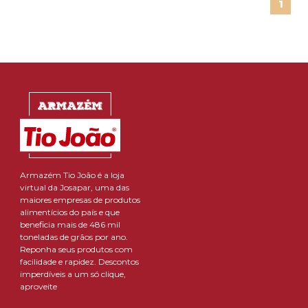
1
Armazém Tio João é a loja
virtual da Josapar, uma das
maiores empresas de produtos
alimentícios do país e que
beneficia mais de 486 mil
toneladas de grãos por ano.
Reponha seus produtos com
facilidade e rapidez. Descontos
imperdíveis a um só clique,
aproveite