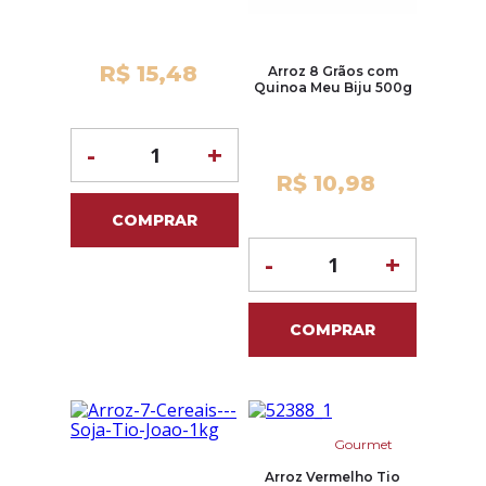
R$ 15,48
Arroz 8 Grãos com
Quinoa Meu Biju 500g
-
+
R$ 10,98
COMPRAR
-
+
COMPRAR
Gourmet
Arroz Vermelho Tio