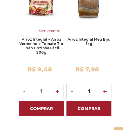
Semiprontos
Arroz Integral + Arroz
Arroz Integral Meu Biju
Vermelho e Tomate Tio
1kg
João Cozinha Fácil
200g
R$ 9,48
R$ 7,98
-
+
-
+
COMPRAR
COMPRAR