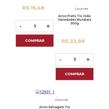
R$ 15,48
Gourmet
Arroz Preto Tio João
Variedades Mundiais
500g
-
+
R$ 22,98
COMPRAR
-
+
COMPRAR
Gourmet
Arroz Selvagem Tio