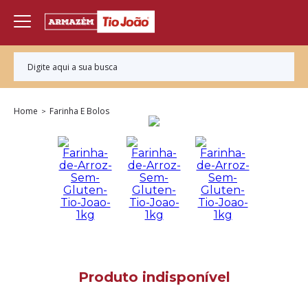
Home
Farinha E Bolos