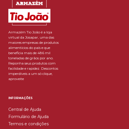
Armazém Tio João é a loja
virtual da Josapar, uma das
maiores empresas de produtos
alimentícios do país e que
beneficia mais de 486 mil
toneladas de grãos por ano.
Reponha seus produtos com
facilidade e rapidez. Descontos
imperdíveis a um só clique,
aproveite
INFORMAÇÕES
Central de Ajuda
Formulário de Ajuda
Termos e condições