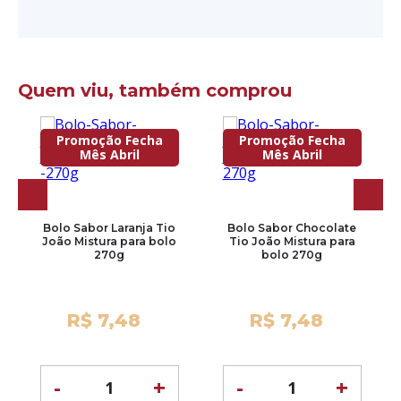
Quem viu, também comprou
Promoção Fecha
Promoção Fecha
Mês Abril
Mês Abril
Bolo Sabor Laranja Tio
Bolo Sabor Chocolate
João Mistura para bolo
Tio João Mistura para
270g
bolo 270g
R$ 7,48
R$ 7,48
-
+
-
+