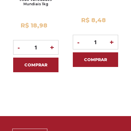
Mundiais 1kg
R$ 8,48
R$ 18,98
-
+
-
+
COMPRAR
COMPRAR