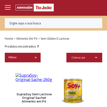
Home
Alimento Em Pó
Sem Glúten E Lactose
Produtos encontrados:
7
Ordenar por
Filtros
SupraSoy Sem Lactose
Original Sachet
Alimento em Pó