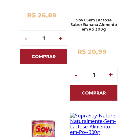
R$ 26,89
Soy+ Sem Lactose
Sabor Banana Alimento
em Pó 300g
-
+
R$ 20,99
COMPRAR
-
+
COMPRAR