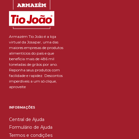
Armazém Tio João é a loja
virtual da Josapar, uma das
maiores empresas de produtos
alimentícios do país e que
beneficia mais de 486 mil
toneladas de grãos por ano.
Reponha seus produtos com
facilidade e rapidez. Descontos
imperdíveis a um só clique,
aproveite
INFORMAÇÕES
Central de Ajuda
Formulário de Ajuda
Termos e condições