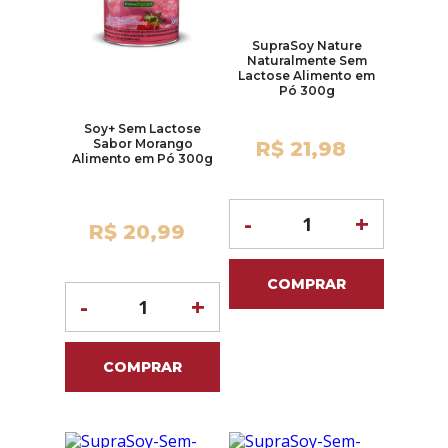
SupraSoy Nature
Naturalmente Sem
Lactose Alimento em
Pó 300g
Soy+ Sem Lactose
Sabor Morango
R$ 21,98
Alimento em Pó 300g
-
+
R$ 20,99
COMPRAR
-
+
COMPRAR