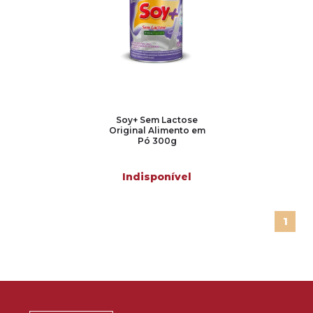
Soy+ Sem Lactose
Original Alimento em
Pó 300g
Indisponível
1