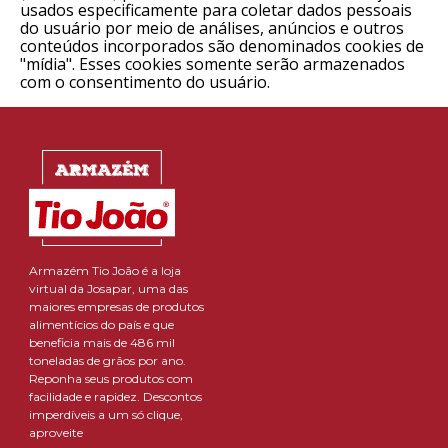
usados ​​especificamente para coletar dados pessoais
do usuário por meio de análises, anúncios e outros
conteúdos incorporados são denominados cookies de
"mídia". Esses cookies somente serão armazenados
com o consentimento do usuário.
Armazém Tio João é a loja
virtual da Josapar, uma das
maiores empresas de produtos
alimentícios do país e que
beneficia mais de 486 mil
toneladas de grãos por ano.
Reponha seus produtos com
facilidade e rapidez. Descontos
imperdíveis a um só clique,
aproveite