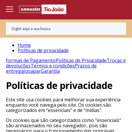
Home
Políticas de privacidade
Formas de Pagamento
Políticas de Privacidade
Trocas e
devoluções
Termos e condições
Prazos de
entrega
Josapar
Garantia
Políticas de privacidade
Este site usa cookies para melhorar sua experiência
enquanto você navega pelo site. Os cookies são
categorizados em "essenciais" e de "mídias".
Os cookies que são categorizados como "essenciais"
são armazenados no seu navegador, pois são
necessários para o funcionamento das principais