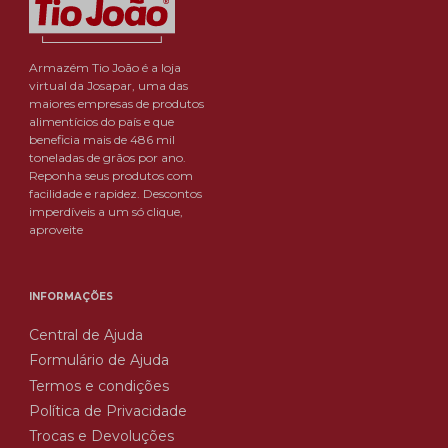
Armazém Tio João é a loja
virtual da Josapar, uma das
maiores empresas de produtos
alimentícios do país e que
beneficia mais de 486 mil
toneladas de grãos por ano.
Reponha seus produtos com
facilidade e rapidez. Descontos
imperdíveis a um só clique,
aproveite
INFORMAÇÕES
Central de Ajuda
Formulário de Ajuda
Termos e condições
Política de Privacidade
Trocas e Devoluções