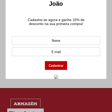
-
+
-
+
COMPRAR
COMPRAR
Ver tudo