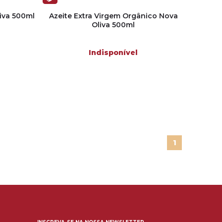
liva 500ml
Azeite Extra Virgem Orgânico Nova
Oliva 500ml
Indisponível
1