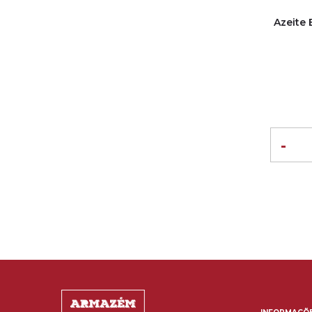
Azeite 
-