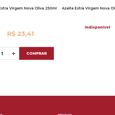
Extra Virgem Nova Oliva 250ml
Azeite Extra Virgem Nova O
Indisponível
R$ 23,41
+
COMPRAR