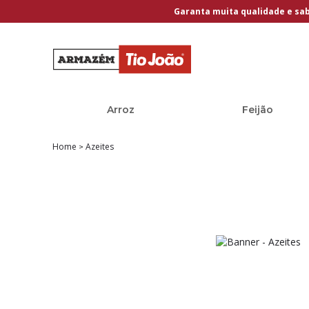
Garanta muita qualidade e sa
Arroz
Feijão
Home
Azeites