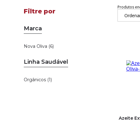
Produtos en
Ordena
Marca
Nova Oliva (6)
Linha Saudável
Orgânicos (1)
Azeite E