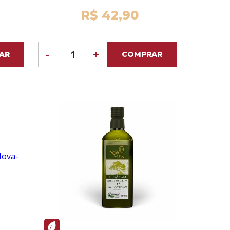
R$ 42,90
-
+
AR
COMPRAR