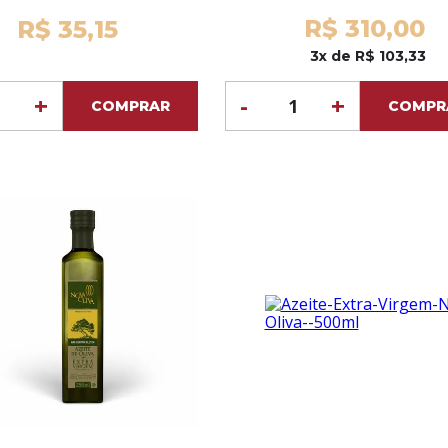
R$ 310,00
R$ 35,15
3x de R$ 103,33
+
-
+
COMPRAR
COMPR