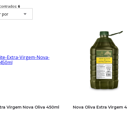
contrados:
6
r por
xtra Virgem Nova Oliva 450ml
Nova Oliva Extra Virgem 4