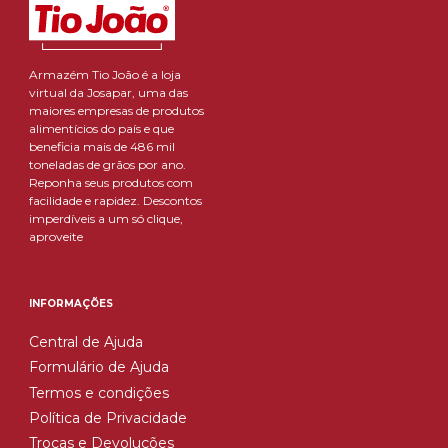
Armazém Tio João é a loja
virtual da Josapar, uma das
maiores empresas de produtos
alimentícios do país e que
beneficia mais de 486 mil
toneladas de grãos por ano.
Reponha seus produtos com
facilidade e rapidez. Descontos
imperdíveis a um só clique,
aproveite
INFORMAÇÕES
Central de Ajuda
Formulário de Ajuda
Termos e condições
Política de Privacidade
Trocas e Devoluções