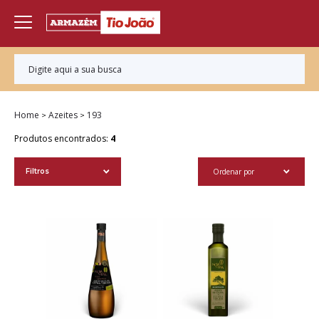
Home
Azeites
193
Produtos encontrados:
4
Ordenar por
Filtros