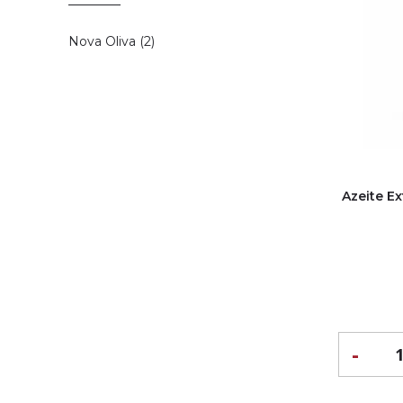
Nova Oliva (2)
Azeite E
-