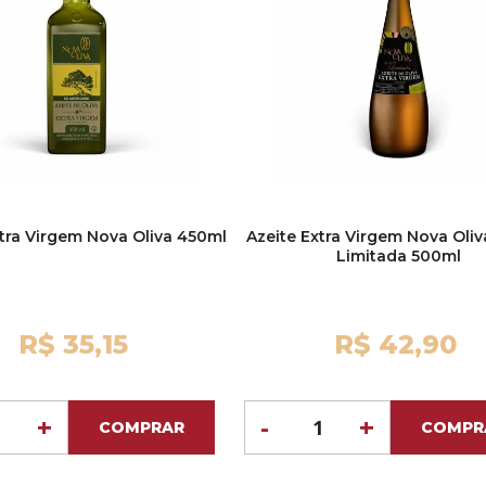
xtra Virgem Nova Oliva 450ml
Azeite Extra Virgem Nova Oliv
Limitada 500ml
R$ 35,15
R$ 42,90
+
-
+
COMPRAR
COMPR