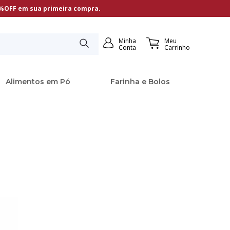
5%OFF em sua primeira compra.
Minha
Meu
Conta
Carrinho
Alimentos em Pó
Farinha e Bolos