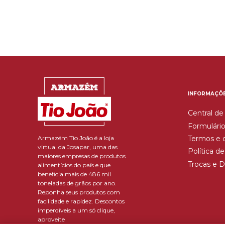
INFORMAÇÕ
Central de
Formulário
Armazém Tio João é a loja
Termos e 
virtual da Josapar, uma das
Política d
maiores empresas de produtos
Trocas e 
alimentícios do país e que
beneficia mais de 486 mil
toneladas de grãos por ano.
Reponha seus produtos com
facilidade e rapidez. Descontos
imperdíveis a um só clique,
aproveite