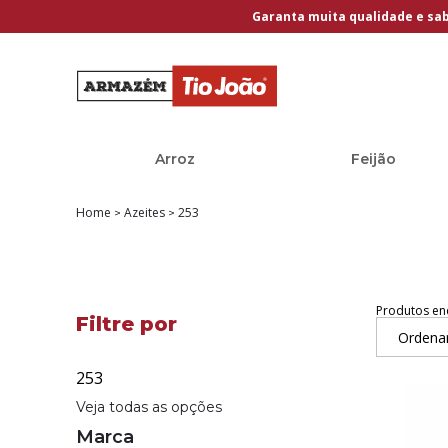
Garanta muita qualidade e sa
Arroz
Feijão
Home
Azeites
253
Produtos en
Ordena
253
Veja todas as opções
Marca