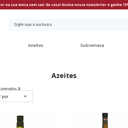
bor na sua mesa sem sair de casa! Assine nossa newsletter e ganhe 1
Azeites
Sobremesa
Azeites
contrados:
2
r por