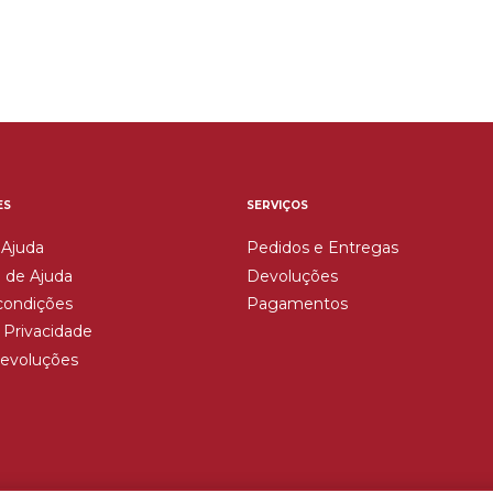
ES
SERVIÇOS
 Ajuda
Pedidos e Entregas
 de Ajuda
Devoluções
condições
Pagamentos
e Privacidade
Devoluções