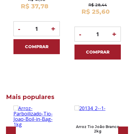
R$ 28,44
R$ 37,78
R$ 25,60
-
+
-
+
COMPRAR
COMPRAR
Mais populares
Arroz Tio João Branco
2kg