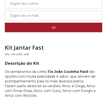
Kit Jantar Fast
JSP-25337_KIT8
Descrição do Kit
Os semiprontos da Linha
Tio João Cozinha Fácil
são
opções com muita praticidade e sabor, que servem de
acompanhamento para os mais diversos pratos.
Fazem parte deste kit as versões: Arroz à Grega, Arroz
com Ervas Finas, Arroz com Curry, Arroz com Funghi e
Arroz com Brócolis.