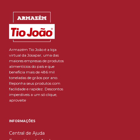
Armazém Tio João é a loja
virtual da Josapar, uma das
maiores empresas de produtos
alimentícios do país e que
beneficia mais de 486 mil
toneladas de grãos por ano.
Reponha seus produtos com
facilidade e rapidez. Descontos
imperdíveis a um só clique,
aproveite
INFORMAÇÕES
Central de Ajuda