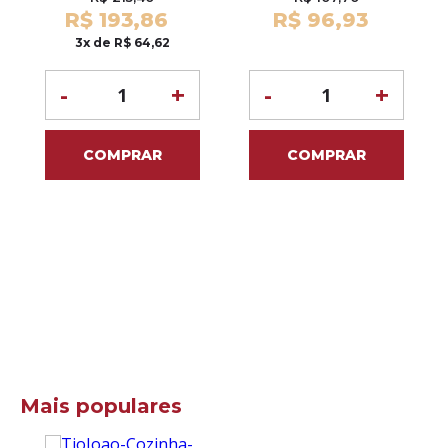
R$ 193,86
R$ 96,93
3x de R$ 64,62
-
+
-
+
COMPRAR
COMPRAR
Mais populares