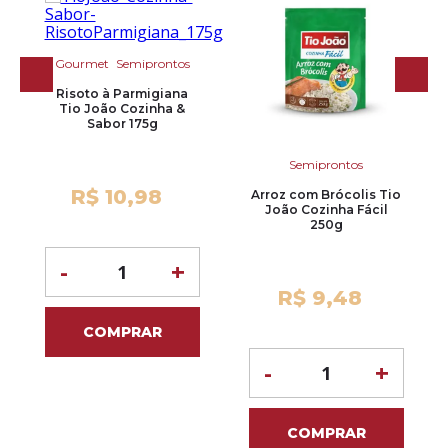
Gourmet
Semiprontos
Risoto à Parmigiana
Tio João Cozinha &
Sabor 175g
Semiprontos
R$ 10,98
Arroz com Brócolis Tio
João Cozinha Fácil
250g
-
+
R$ 9,48
COMPRAR
-
+
COMPRAR