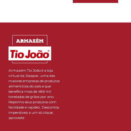
Armazém Tio João é a loja
virtual da Josapar, uma das
maiores empresas de produtos
alimentícios do país e que
beneficia mais de 486 mil
toneladas de grãos por ano.
Reponha seus produtos com
facilidade e rapidez. Descontos
imperdíveis a um só clique,
aproveite