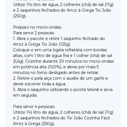
Utilize 1½ litro de água, 2 colheres (chá) de sal (11g)
e 2 saquinhos fechados do Arroz à Grega Tio João
(250g).
Preparo no micro-ondas:
Para servir 2 pessoas:
1. Abra o pacote e retire 1 saquinho fechado do
Arroz à Grega Tio João (125g).
Coloque-o em uma tigela refratária com bordas
altas, com 1 litro de água fria e 1 colher (chá) de sal
(5,5g). Cozinhe durante 20 minutos no micro-ondas
em potência alta (100%), e deixe por mais 5
minutos no forno desligado antes de retirar.
2. Retire-o pela alça com o auxílio de um garfo e
deixe escorrer toda a água.
3. Abra o saquinho utilizando o picote lateral e sirva
em seguida.
Para servir 4 pessoas:
Utilize 1½ litro de água, 2 colheres (chá) de sal (11g)
e 2 saquinhos fechados do Tio João Cozinha Fácil
Arroz à Grega (250g).