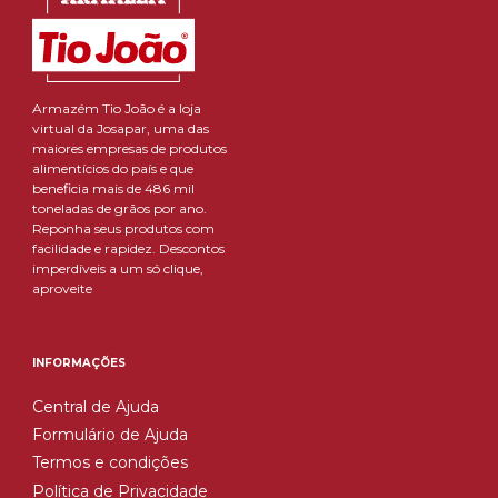
Armazém Tio João é a loja
virtual da Josapar, uma das
maiores empresas de produtos
alimentícios do país e que
beneficia mais de 486 mil
toneladas de grãos por ano.
Reponha seus produtos com
facilidade e rapidez. Descontos
imperdíveis a um só clique,
aproveite
INFORMAÇÕES
Central de Ajuda
Formulário de Ajuda
Termos e condições
Política de Privacidade