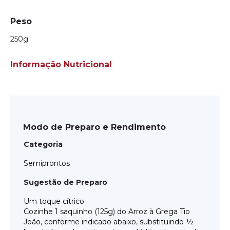
Peso
250g
Informação Nutricional
Modo de Preparo e Rendimento
Categoria
Semiprontos
Sugestão de Preparo
Um toque cítrico
Cozinhe 1 saquinho (125g) do Arroz à Grega Tio
João, conforme indicado abaixo, substituindo ½