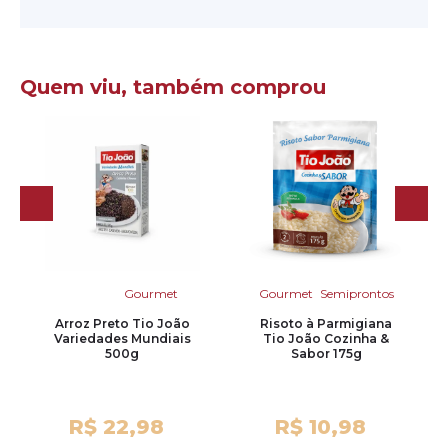
Quem viu, também comprou
Gourmet
Gourmet
Semiprontos
Arroz Preto Tio João
Risoto à Parmigiana
Variedades Mundiais
Tio João Cozinha &
500g
Sabor 175g
R$ 22,98
R$ 10,98