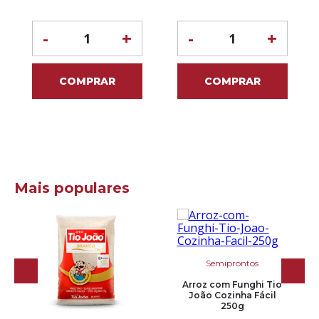
-
+
-
+
COMPRAR
COMPRAR
Mais populares
Semiprontos
Arroz com Funghi Tio
João Cozinha Fácil
250g