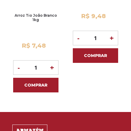
R$ 9,48
Arroz Tio João Branco
1kg
-
+
R$ 7,48
COMPRAR
-
+
COMPRAR