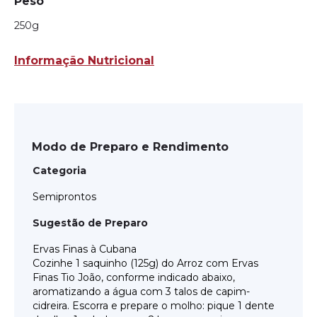
Peso
250g
Informação Nutricional
Modo de Preparo e Rendimento
Categoria
Semiprontos
Sugestão de Preparo
Ervas Finas à Cubana
Cozinhe 1 saquinho (125g) do Arroz com Ervas
Finas Tio João, conforme indicado abaixo,
aromatizando a água com 3 talos de capim-
cidreira. Escorra e prepare o molho: pique 1 dente