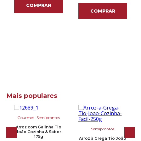
COMPRAR
COMPRAR
Mais populares
Gourmet
Semiprontos
Arroz com Galinha Tio
Semiprontos
João Cozinha & Sabor
175g
Arroz à Grega Tio João