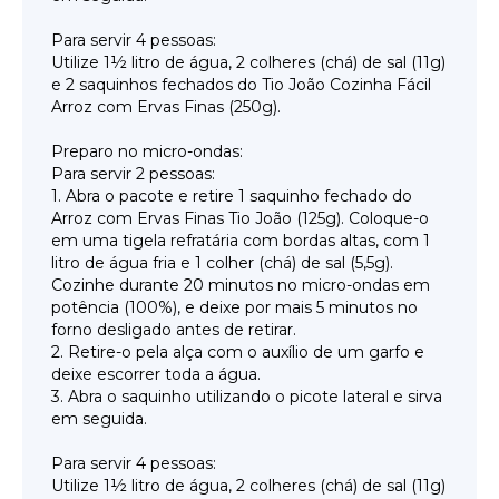
Para servir 4 pessoas:
Utilize 1½ litro de água, 2 colheres (chá) de sal (11g)
e 2 saquinhos fechados do Tio João Cozinha Fácil
Arroz com Ervas Finas (250g).
Preparo no micro-ondas:
Para servir 2 pessoas:
1. Abra o pacote e retire 1 saquinho fechado do
Arroz com Ervas Finas Tio João (125g). Coloque-o
em uma tigela refratária com bordas altas, com 1
litro de água fria e 1 colher (chá) de sal (5,5g).
Cozinhe durante 20 minutos no micro-ondas em
potência (100%), e deixe por mais 5 minutos no
forno desligado antes de retirar.
2. Retire-o pela alça com o auxílio de um garfo e
deixe escorrer toda a água.
3. Abra o saquinho utilizando o picote lateral e sirva
em seguida.
Para servir 4 pessoas:
Utilize 1½ litro de água, 2 colheres (chá) de sal (11g)