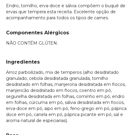
Endro, tomilho, erva-doce e sálvia compõem o buquê de
ervas que tempera esta receita. Excelente opção de
acompanhamento para todos os tipos de carnes.
Componentes Alérgicos
NÃO CONTÉM GLÚTEN.
Ingredientes
Arroz parboilizado, mix de temperos (alho desidratado
granulado, cebola desidratada granulada, tomilho
desidratado em folhas, manjerona desidratada em flocos,
manjericão desidratado em flocos, coentro em pó,
segurelha desidratada em folhas, cominho em pó, endro
em folhas, cúrcuma em pó, sálvia desidratada em flocos,
erva-doce em pó, aipo em pó, feno-grego em pó, páprica
doce em pó, canela em pó, páprica picante em pó, sal e
aroma natural de especiarias).