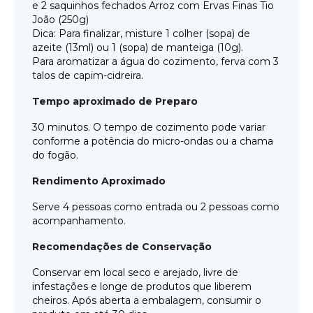
e 2 saquinhos fechados Arroz com Ervas Finas Tio
João (250g)
Dica: Para finalizar, misture 1 colher (sopa) de
azeite (13ml) ou 1 (sopa) de manteiga (10g).
Para aromatizar a água do cozimento, ferva com 3
talos de capim-cidreira.
Tempo aproximado de Preparo
30 minutos. O tempo de cozimento pode variar
conforme a potência do micro-ondas ou a chama
do fogão.
Rendimento Aproximado
Serve 4 pessoas como entrada ou 2 pessoas como
acompanhamento.
Recomendações de Conservação
Conservar em local seco e arejado, livre de
infestações e longe de produtos que liberem
cheiros. Após aberta a embalagem, consumir o