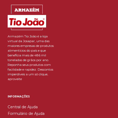
Armazém Tio João é a loja
virtual da Josapar, uma das
maiores empresas de produtos
alimentícios do país e que
beneficia mais de 486 mil
toneladas de grãos por ano.
Reponha seus produtos com
facilidade e rapidez. Descontos
imperdíveis a um só clique,
aproveite
INFORMAÇÕES
Central de Ajuda
Formulário de Ajuda