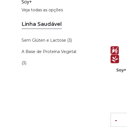
Soy+
Veja todas as opções
Linha Saudável
Sem Glúten e Lactose (3)
A Base de Proteína Vegetal
(3)
Soy+
-