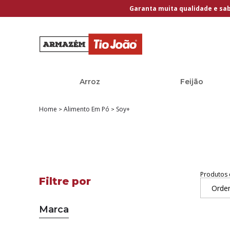
Garanta muita qualidade e sa
Arroz
Feijão
Home
Alimento Em Pó
Soy+
Produtos 
Orden
Marca