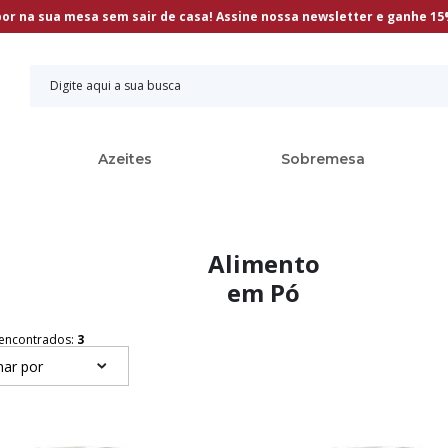
bor na sua mesa sem sair de casa! Assine nossa newsletter e ganhe 1
Azeites
Sobremesa
Alimento
em Pó
encontrados:
3
ar por