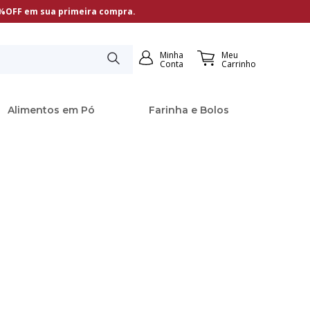
5%OFF em sua primeira compra.
Minha
Meu
Conta
Carrinho
Alimentos em Pó
Farinha e Bolos