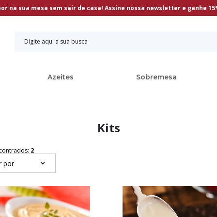
bor na sua mesa sem sair de casa! Assine nossa newsletter e ganhe 1
Azeites
Sobremesa
Kits
contrados:
2
r por