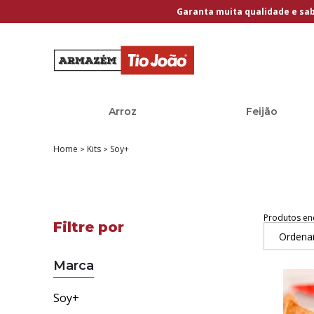
Garanta muita qualidade e sa
Arroz
Feijão
Home
Kits
Soy+
Produtos en
Ordena
Marca
Soy+