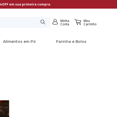
5%OFF em sua primeira compra.
Minha
Meu
Conta
Carrinho
Alimentos em Pó
Farinha e Bolos