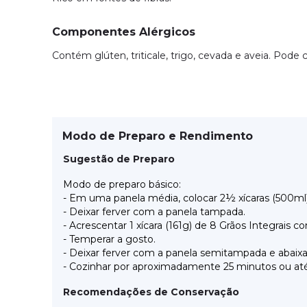
Componentes Alérgicos
Contém glúten, triticale, trigo, cevada e aveia. Pode 
Modo de Preparo e Rendimento
Sugestão de Preparo
Modo de preparo básico:
- Em uma panela média, colocar 2½ xícaras (500ml) 
- Deixar ferver com a panela tampada.
- Acrescentar 1 xícara (161g) de 8 Grãos Integrais c
- Temperar a gosto.
- Deixar ferver com a panela semitampada e abaixa
- Cozinhar por aproximadamente 25 minutos ou até 
Recomendações de Conservação