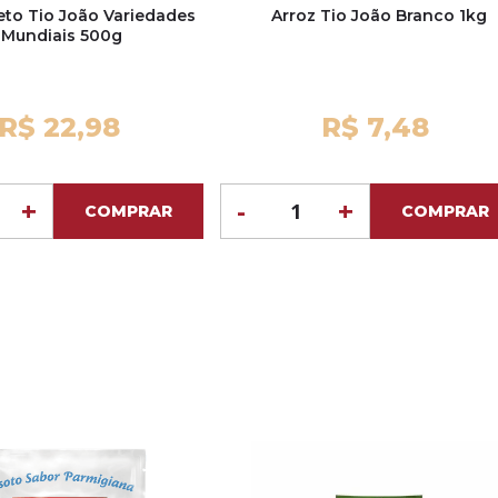
eto Tio João Variedades
Arroz Tio João Branco 1kg
Mundiais 500g
R$ 22,98
R$ 7,48
+
-
+
COMPRAR
COMPRAR