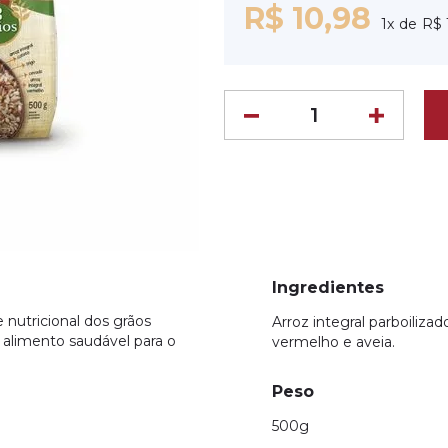
R$ 10,98
1
x
R$ 
Ingredientes
 nutricional dos grãos
Arroz integral parboilizado
 alimento saudável para o
vermelho e aveia.
Peso
500g