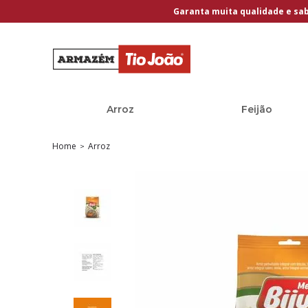
Garanta muita qualidade e sa
Arroz
Feijão
Home
Arroz