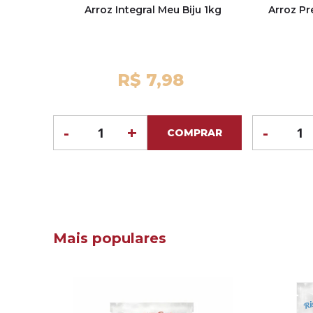
Arroz Integral Meu Biju 1kg
Arroz Pr
R$ 7,98
-
+
-
COMPRAR
Mais populares