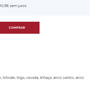
10,98
, triticale, trigo, cevada, linhaça, arroz cateto, arroz