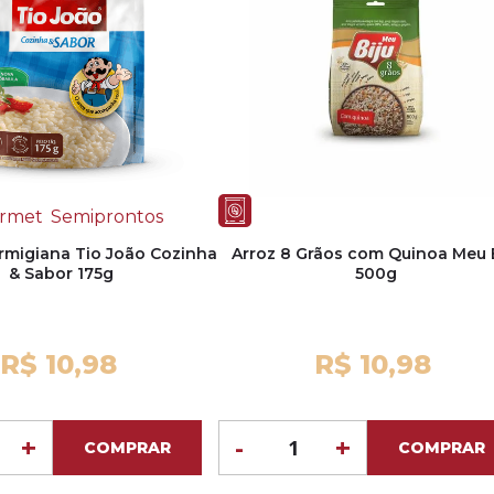
rmet
Semiprontos
armigiana Tio João Cozinha
Arroz 8 Grãos com Quinoa Meu B
& Sabor 175g
500g
R$ 10,98
R$ 10,98
+
-
+
COMPRAR
COMPRAR