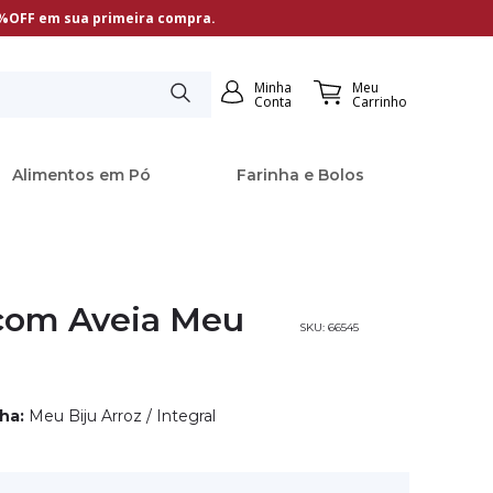
5%OFF em sua primeira compra.
Minha
Meu
Conta
Carrinho
Alimentos em Pó
Farinha e Bolos
 com Aveia Meu
66545
nha:
Meu Biju Arroz / Integral