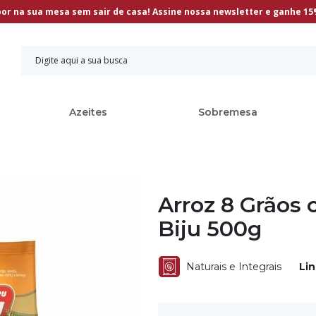
bor na sua mesa sem sair de casa! Assine nossa newsletter e ganhe 1
Azeites
Sobremesa
Arroz 8 Grãos
Biju 500g
Naturais e Integrais
Li