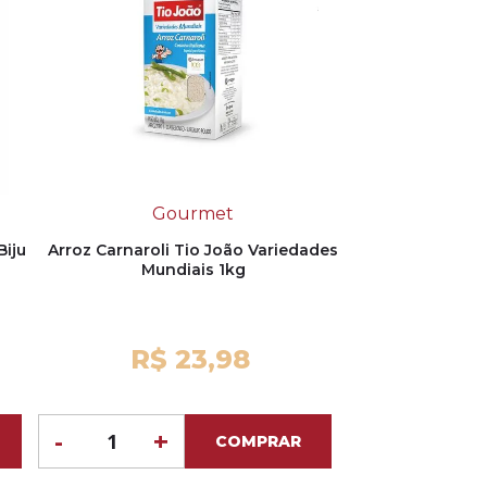
Gourmet
iju
Arroz Carnaroli Tio João Variedades
Mundiais 1kg
R$ 23,98
-
+
COMPRAR