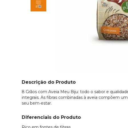
Descrição do Produto
8 Grãos com Aveia Meu Biju: todo o sabor e qualidade
integrais. As fibras combinadas à aveia compõem um
seu bem-estar.
Diferenciais do Produto
Rico em fontes de fibras.