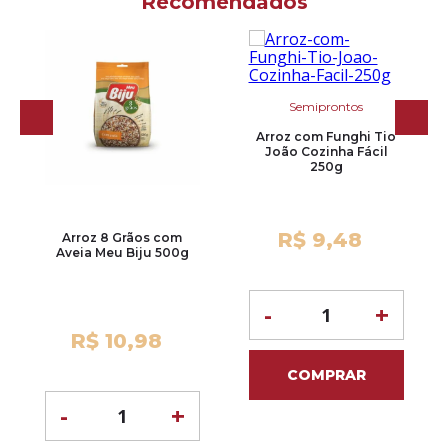
Recomendados
Semiprontos
Arroz com Funghi Tio
João Cozinha Fácil
250g
R$ 9,48
Arroz 8 Grãos com
Aveia Meu Biju 500g
-
+
R$ 10,98
COMPRAR
-
+