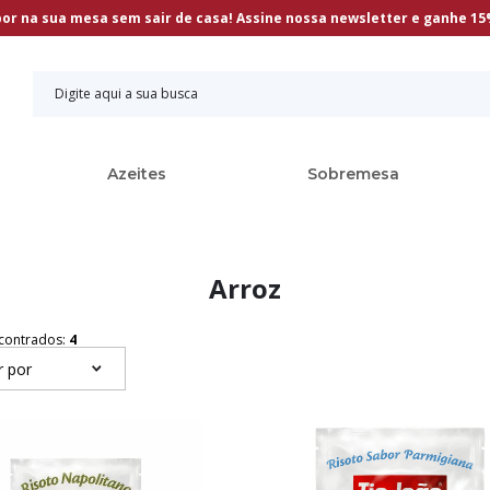
bor na sua mesa sem sair de casa! Assine nossa newsletter e ganhe 1
Azeites
Sobremesa
Arroz
contrados:
4
r por