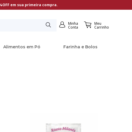
5%OFF em sua primeira compra.
Minha
Meu
Conta
Carrinho
Alimentos em Pó
Farinha e Bolos