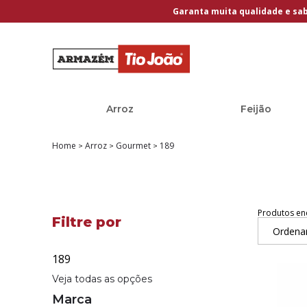
Garanta muita qualidade e sa
Arroz
Feijão
Home
Arroz
Gourmet
189
Produtos en
Ordena
189
Veja todas as opções
Marca