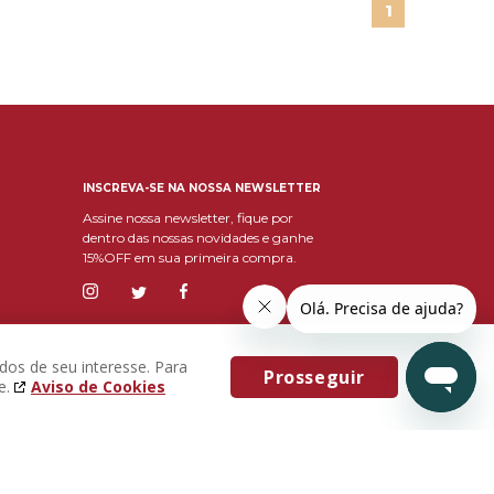
1
INSCREVA-SE NA NOSSA NEWSLETTER
Assine nossa newsletter, fique por
dentro das nossas novidades e ganhe
15%OFF em sua primeira compra.
dos de seu interesse. Para
Prosseguir
e.
Aviso de Cookies
Eu concordo com os
Termos & Condições e
política de privacidade