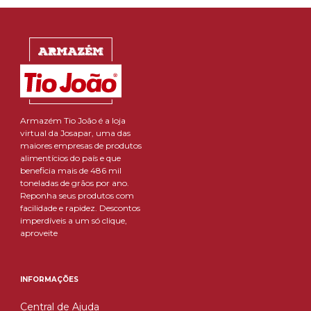
Armazém Tio João é a loja
virtual da Josapar, uma das
maiores empresas de produtos
alimentícios do país e que
beneficia mais de 486 mil
toneladas de grãos por ano.
Reponha seus produtos com
facilidade e rapidez. Descontos
imperdíveis a um só clique,
aproveite
INFORMAÇÕES
Central de Ajuda