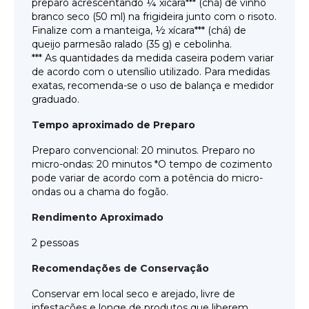
preparo acrescentando ¼ xícara*** (chá) de vinho
branco seco (50 ml) na frigideira junto com o risoto.
Finalize com a manteiga, ½ xícara*** (chá) de
queijo parmesão ralado (35 g) e cebolinha.
*** As quantidades da medida caseira podem variar
de acordo com o utensílio utilizado. Para medidas
exatas, recomenda-se o uso de balança e medidor
graduado.
Tempo aproximado de Preparo
Preparo convencional: 20 minutos. Preparo no
micro-ondas: 20 minutos *O tempo de cozimento
pode variar de acordo com a potência do micro-
ondas ou a chama do fogão.
Rendimento Aproximado
2 pessoas
Recomendações de Conservação
Conservar em local seco e arejado, livre de
infestações e longe de produtos que liberem