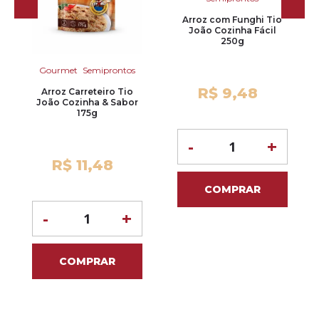
Arroz com Funghi Tio
João Cozinha Fácil
250g
Gourmet
Semiprontos
R$ 9,48
Arroz Carreteiro Tio
João Cozinha & Sabor
175g
-
+
R$ 11,48
COMPRAR
-
+
COMPRAR