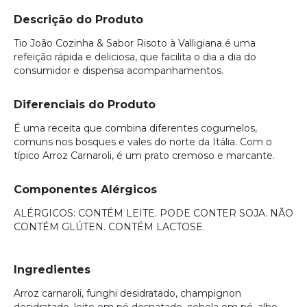
Descrição do Produto
Tio João Cozinha & Sabor Risoto à Valligiana é uma
refeição rápida e deliciosa, que facilita o dia a dia do
consumidor e dispensa acompanhamentos.
Diferenciais do Produto
É uma receita que combina diferentes cogumelos,
comuns nos bosques e vales do norte da Itália. Com o
típico Arroz Carnaroli, é um prato cremoso e marcante.
Componentes Alérgicos
ALÉRGICOS: CONTÉM LEITE. PODE CONTER SOJA. NÃO
CONTÉM GLÚTEN. CONTÉM LACTOSE.
Ingredientes
Arroz carnaroli, funghi desidratado, champignon
desidratado, leite em pó desnatado, cebola em pó, alho