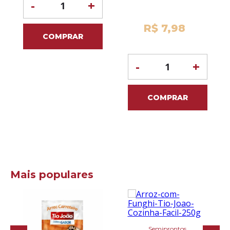
-
+
R$ 7,98
COMPRAR
-
+
COMPRAR
Mais populares
Semiprontos