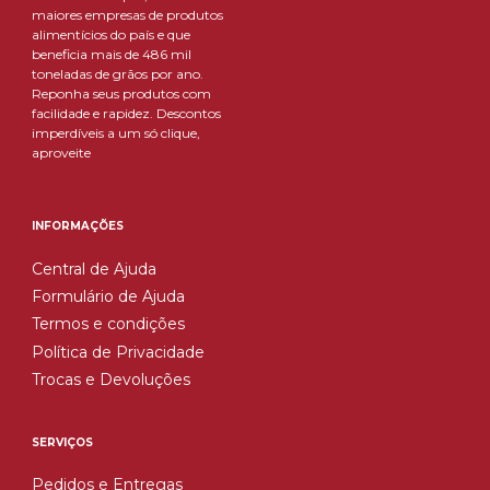
maiores empresas de produtos
alimentícios do país e que
beneficia mais de 486 mil
toneladas de grãos por ano.
Reponha seus produtos com
facilidade e rapidez. Descontos
imperdíveis a um só clique,
aproveite
INFORMAÇÕES
Central de Ajuda
Formulário de Ajuda
Termos e condições
Política de Privacidade
Trocas e Devoluções
SERVIÇOS
Pedidos e Entregas