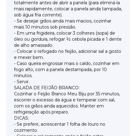
totalmente antes de abrir a panela (para eliminá-la
mais rapidamente, colocar a panela ainda tampada,
sob água fria corrente).
- Se desejar grãos ainda mais macios, cozinhar
mais 10 minutos sob pressão.
- Em uma frigideira, colocar 3 colheres (sopa) de
óleo ou gordura, refogar ½ cebola picada e 1 dente
de alho amassado.
- Colocar o refogado no feijão, adicionar sal a gosto
e mexer bem.
- Caso queira engrossar mais o caldo, cozinhar em
fogo alto, com a panela destampada, por 10
minutos.
- Servir.
SALADA DE FEIJÃO BRANCO:
Cozinhar o Feijão Branco Meu Biju por 35 minutos,
escorrer o excesso da água e temperar com sal,
com os grãos ainda aquecidos. Manter em
refrigeração após preparo.
DICAS:
- Se preferir, acrescentar 1 folha de louro no
cozimento.