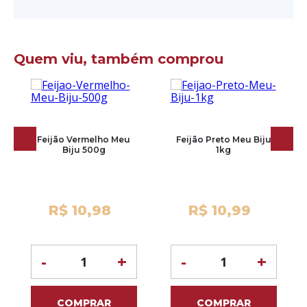
Quem viu, também comprou
Feijão Vermelho Meu
Feijão Preto Meu Biju
Biju 500g
1kg
R$ 10,98
R$ 10,99
-
+
-
+
COMPRAR
COMPRAR