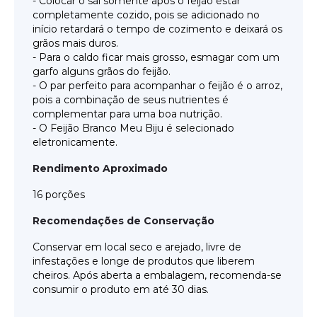
- Colocar o sal somente após o feijão estar
completamente cozido, pois se adicionado no
início retardará o tempo de cozimento e deixará os
grãos mais duros.
- Para o caldo ficar mais grosso, esmagar com um
garfo alguns grãos do feijão.
- O par perfeito para acompanhar o feijão é o arroz,
pois a combinação de seus nutrientes é
complementar para uma boa nutrição.
- O Feijão Branco Meu Biju é selecionado
eletronicamente.
Rendimento Aproximado
16 porções
Recomendações de Conservação
Conservar em local seco e arejado, livre de
infestações e longe de produtos que liberem
cheiros. Após aberta a embalagem, recomenda-se
consumir o produto em até 30 dias.