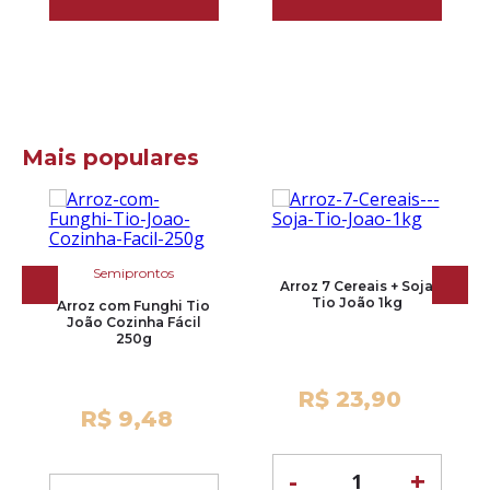
Mais populares
Semiprontos
Arroz 7 Cereais + Soja
Tio João 1kg
Arroz com Funghi Tio
João Cozinha Fácil
250g
R$ 23,90
R$ 9,48
-
+